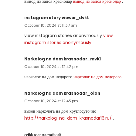
вывод из запоя краснодар
вывод из запоя краснодар
.
instagram story viewer_dvkt
October 10, 2024 at 11:37 am
view instagram stories anonymously
view
instagram stories anonymously
.
Narkolog na dom krasnodar_mvKl
October 10, 2024 at 12:42 pm
нарколог на дом недорого
нарколог на дом недорого
.
Narkolog na dom krasnodar_oion
October 10, 2024 at 12:45 pm
вызов нарколога на дом круглосуточно
http://narkolog-na-dom-krasnodar16.ru/
.
сейф взломостойкий