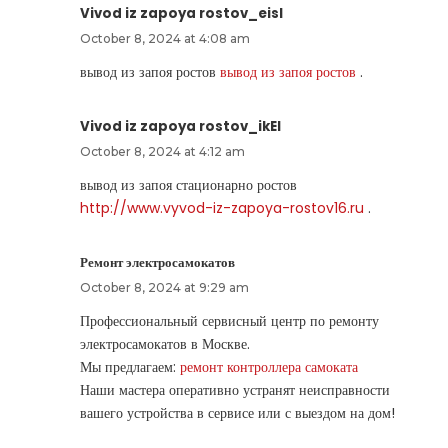
Vivod iz zapoya rostov_eisl
October 8, 2024 at 4:08 am
вывод из запоя ростов
вывод из запоя ростов
.
Vivod iz zapoya rostov_ikEl
October 8, 2024 at 4:12 am
вывод из запоя стационарно ростов
http://www.vyvod-iz-zapoya-rostov16.ru
.
Ремонт электросамокатов
October 8, 2024 at 9:29 am
Профессиональный сервисный центр по ремонту
электросамокатов в Москве.
Мы предлагаем:
ремонт контроллера самоката
Наши мастера оперативно устранят неисправности
вашего устройства в сервисе или с выездом на дом!