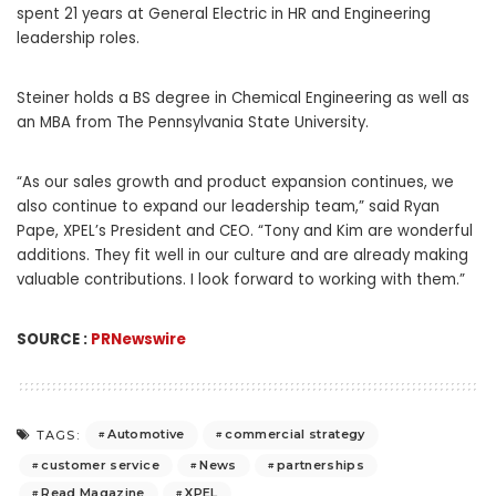
spent 21 years at General Electric in HR and Engineering
leadership roles.
Steiner holds a BS degree in Chemical Engineering as well as
an MBA from The
Pennsylvania State University
.
“As our sales growth and product expansion continues, we
also continue to expand our leadership team,” said
Ryan
Pape
, XPEL’s President and CEO. “Tony and Kim are wonderful
additions. They fit well in our culture and are already making
valuable contributions. I look forward to working with them.”
SOURCE :
PRNewswire
Automotive
commercial strategy
TAGS:
customer service
News
partnerships
Read Magazine
XPEL