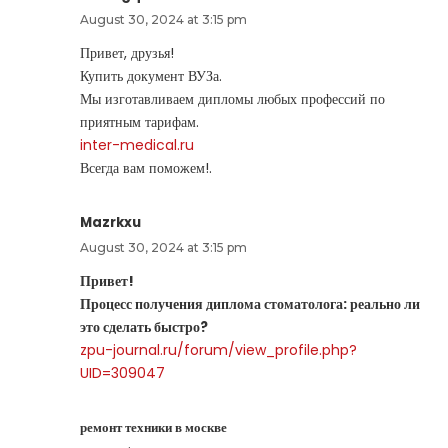
August 30, 2024 at 3:15 pm
Привет, друзья!
Купить документ ВУЗа.
Мы изготавливаем дипломы любых профессий по
приятным тарифам.
inter-medical.ru
Всегда вам поможем!.
Mazrkxu
August 30, 2024 at 3:15 pm
Привет!
Процесс получения диплома стоматолога: реально ли
это сделать быстро?
zpu-journal.ru/forum/view_profile.php?
UID=309047
ремонт техники в москве