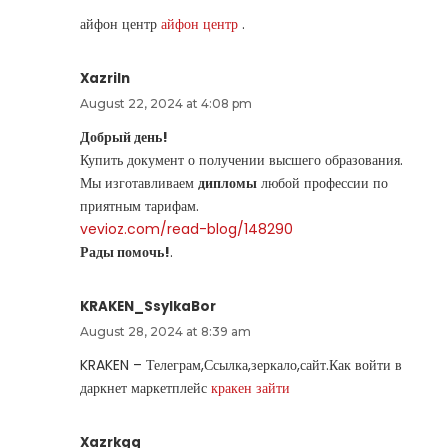
айфон центр
айфон центр
.
Xazriln
August 22, 2024 at 4:08 pm
Добрый день!
Купить документ о получении высшего образования.
Мы изготавливаем
дипломы
любой профессии по
приятным тарифам.
vevioz.com/read-blog/148290
Рады помочь!
.
KRAKEN_SsylkaBor
August 28, 2024 at 8:39 am
KRAKEN – Телеграм,Ссылка,зеркало,сайт.Как войти в
даркнет маркетплейс
кракен зайти
Xazrkgq