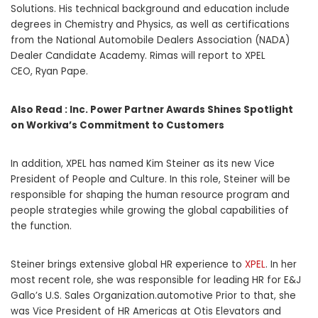
Solutions. His technical background and education include
degrees in Chemistry and Physics, as well as certifications
from the National Automobile Dealers Association (NADA)
Dealer Candidate Academy. Rimas will report to XPEL
CEO,
Ryan Pape
.
Also Read :
Inc. Power Partner Awards Shines Spotlight
on Workiva’s Commitment to Customers
In addition, XPEL has named
Kim Steiner
as its new Vice
President of People and Culture. In this role, Steiner will be
responsible for shaping the human resource program and
people strategies while growing the global capabilities of
the function.
Steiner brings extensive global HR experience to
XPEL
. In her
most recent role, she was responsible for leading HR for E&J
Gallo’s U.S. Sales Organization.automotive Prior to that, she
was Vice President of HR Americas at Otis Elevators and