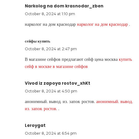
Narkolog na dom krasnodar_zben
October 8, 2024 at 1:10 pm
нарколог на дом краснодар
нарколог на дом краснодар
.
сейфы купить
October 8, 2024 at 2:47 pm
В магазине сейфов предлагают сейф цена москва
купить
сейф в москве в магазине сейфов
Vivod iz zapoya rostov_xhKt
October 8, 2024 at 4:50 pm
анонимный. вывод. из. запоя. ростов.
анонимный. вывод.
из. запоя. ростов.
.
Leroygat
October 8, 2024 at 6:54 pm